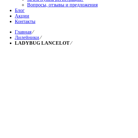
Вопросы, отзывы и предложения
Блог
Акции
Контакты
Главная
⁄
Лилейники
⁄
LADYBUG LANCELOT
⁄