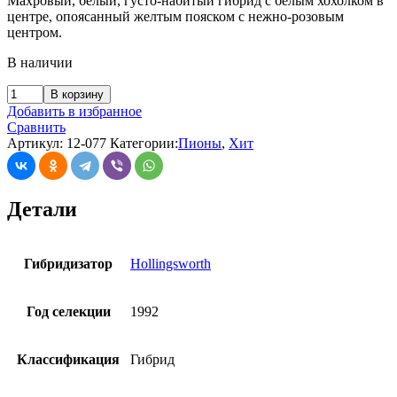
Махровый, белый, густо-набитый гибрид с белым хохолком в
центре, опоясанный желтым пояском с нежно-розовым
центром.
В наличии
В корзину
Добавить в избранное
Сравнить
Артикул:
12-077
Категории:
Пионы
,
Хит
Детали
Гибридизатор
Hollingsworth
Год селекции
1992
Классификация
Гибрид