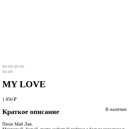
MY LOVE
1 850
₽
В наличии
Краткое описание
Пион Май Лав.