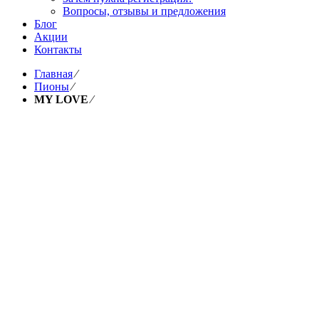
Вопросы, отзывы и предложения
Блог
Акции
Контакты
Главная
⁄
Пионы
⁄
MY LOVE
⁄