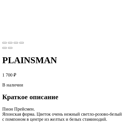
PLAINSMAN
1 700
₽
В наличии
Краткое описание
Пион Прейсмен.
Японская форма. Цветок очень нежный светло-розово-белый
с помпоном в центре из желтых и белых стаминодий.