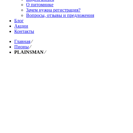
О питомнике
Зачем нужна регистрация?
Вопросы, отзывы и предложения
Блог
Акции
Контакты
Главная
⁄
Пионы
⁄
PLAINSMAN
⁄