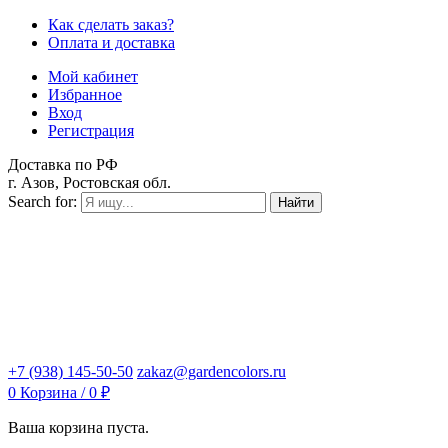
Как сделать заказ?
Оплата и доставка
Мой кабинет
Избранное
Вход
Регистрация
Доставка по РФ
г. Азов, Ростовская обл.
Search for:
Найти
+7 (938) 145-50-50
zakaz@gardencolors.ru
0
Корзина /
0
₽
Ваша корзина пуста.