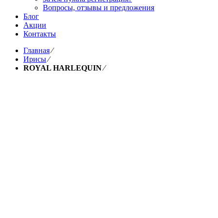
Вопросы, отзывы и предложения
Блог
Акции
Контакты
Главная
⁄
Ирисы
⁄
ROYAL HARLEQUIN
⁄