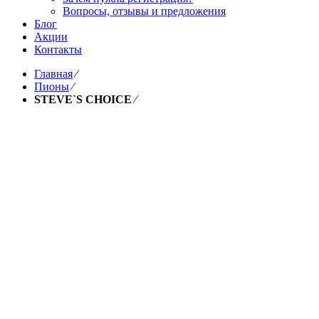
Вопросы, отзывы и предложения
Блог
Акции
Контакты
Главная
⁄
Пионы
⁄
STEVE`S CHOICE
⁄