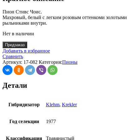
Пион Стивс Чоис.
Махровый, белый с легким розовым оттенкоми золотыми
рыльниками внутри.
Нет в наличии
Предзаказ
Добавить в избранное
Сравнить
Артикул:
17-082
Категория:
Пионы
Детали
Гибридизатор
Klehm
,
Krekler
Год селекции
1977
Классификация
Травянистый