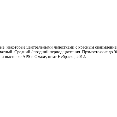
лые, некоторые центральными лепестками с красным окаймление
оматный. Средний / поздний период цветения. Прямостоячие до 9
 и выставке APS в Омахе, штат Небраска, 2012.