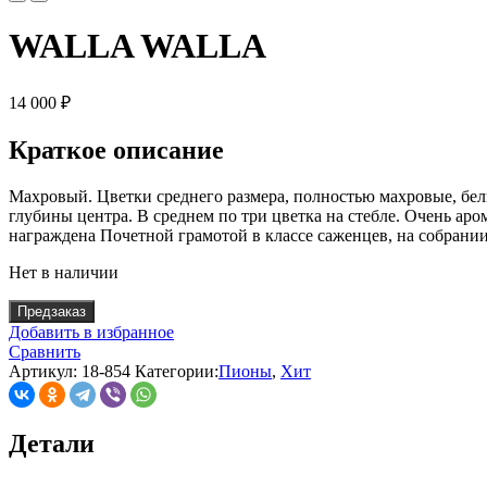
WALLA WALLA
14 000
₽
Краткое описание
Махровый. Цветки среднего размера, полностью махровые, бе
глубины центра. В среднем по три цветка на стебле. Очень ар
награждена Почетной грамотой в классе саженцев, на собрании
Нет в наличии
Предзаказ
Добавить в избранное
Сравнить
Артикул:
18-854
Категории:
Пионы
,
Хит
Детали