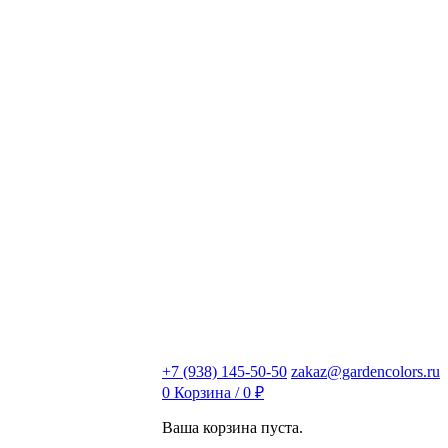
+7 (938) 145-50-50
zakaz@gardencolors.ru
0
Корзина /
0
₽
Ваша корзина пуста.