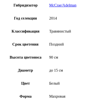
Гибридизатор
McCrae/Adelman
Год селекции
2014
Классификация
Травянистый
Срок цветения
Поздний
Высота цветоноса
90 см
Диаметр
до 15 см
Цвет
Белый
Форма
Махровая