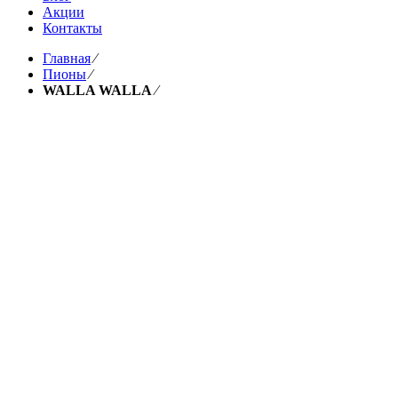
Акции
Контакты
Главная
⁄
Пионы
⁄
WALLA WALLA
⁄