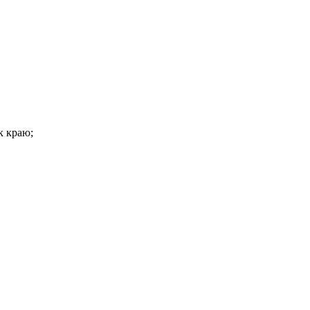
к краю;