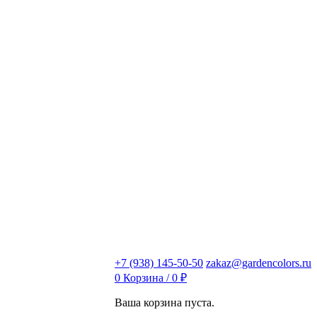
+7 (938) 145-50-50
zakaz@gardencolors.ru
0
Корзина /
0
₽
Ваша корзина пуста.