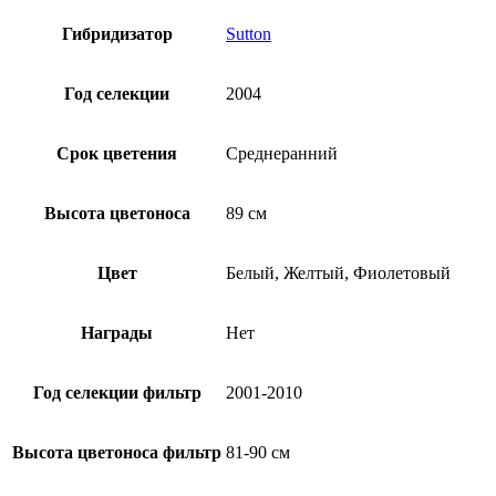
Гибридизатор
Sutton
Год селекции
2004
Срок цветения
Среднеранний
Высота цветоноса
89 см
Цвет
Белый, Желтый, Фиолетовый
Награды
Нет
Год селекции фильтр
2001-2010
Высота цветоноса фильтр
81-90 см