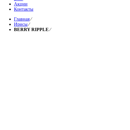
Акции
Контакты
Главная
⁄
Ирисы
⁄
BERRY RIPPLE
⁄