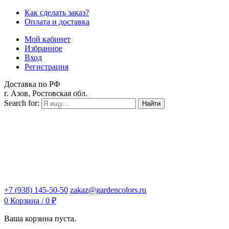
Как сделать заказ?
Оплата и доставка
Мой кабинет
Избранное
Вход
Регистрация
Доставка по РФ
г. Азов, Ростовская обл.
Search for:
Найти
+7 (938) 145-50-50
zakaz@gardencolors.ru
0
Корзина /
0
₽
Ваша корзина пуста.