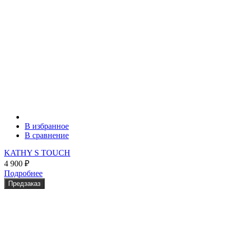
В избранное
В сравнение
KATHY S TOUCH
4 900
₽
Подробнее
Предзаказ