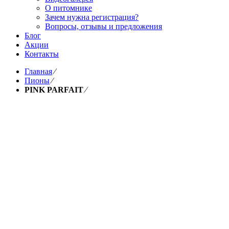
О питомнике
Зачем нужна регистрация?
Вопросы, отзывы и предложения
Блог
Акции
Контакты
Главная
⁄
Пионы
⁄
PINK PARFAIT
⁄