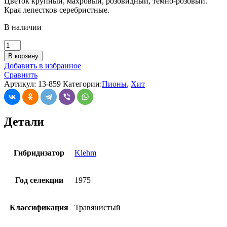
Цветок крупный, махровый, розовидный, темно-розовый.
Края лепестков серебристные.
В наличии
В корзину
Добавить в избранное
Сравнить
Артикул:
13-859
Категории:
Пионы
,
Хит
Детали
Гибридизатор
Klehm
Год селекции
1975
Классификация
Травянистый