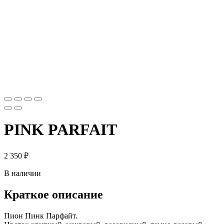
PINK PARFAIT
2 350
₽
В наличии
Краткое описание
Пион Пинк Парфайт.