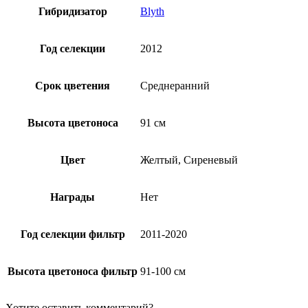
Гибридизатор
Blyth
Год селекции
2012
Срок цветения
Среднеранний
Высота цветоноса
91 см
Цвет
Желтый, Сиреневый
Награды
Нет
Год селекции фильтр
2011-2020
Высота цветоноса фильтр
91-100 см
Хотите оставить комментарий?