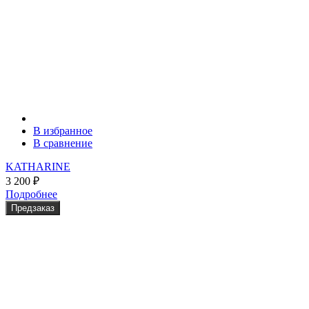
В избранное
В сравнение
KATHARINE
3 200
₽
Подробнее
Предзаказ