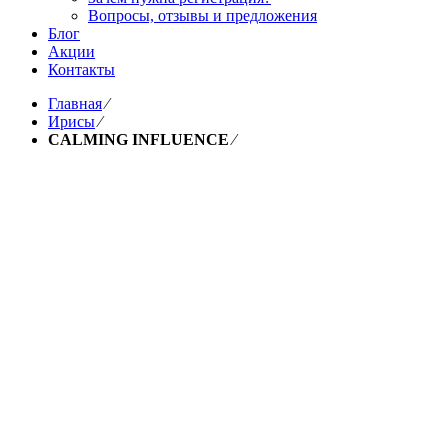
Вопросы, отзывы и предложения
Блог
Акции
Контакты
Главная
⁄
Ирисы
⁄
CALMING INFLUENCE
⁄