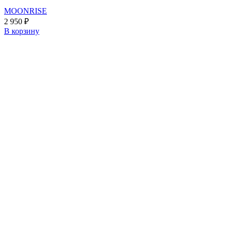
MOONRISE
2 950
₽
В корзину