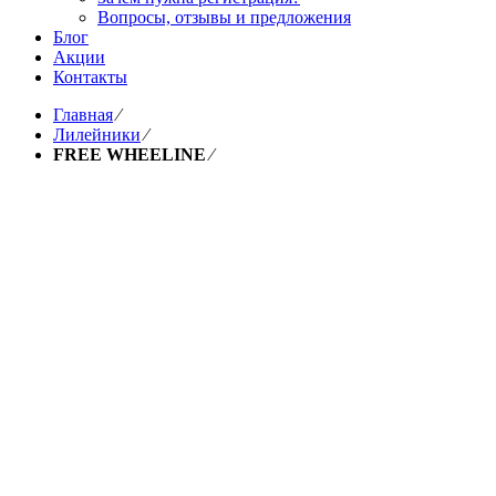
Вопросы, отзывы и предложения
Блог
Акции
Контакты
Главная
⁄
Лилейники
⁄
FREE WHEELINE
⁄