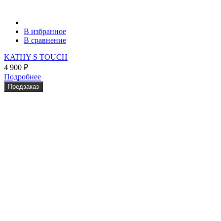
В избранное
В сравнение
KATHY S TOUCH
4 900
₽
Подробнее
Предзаказ