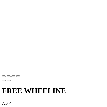
FREE WHEELINE
720
₽