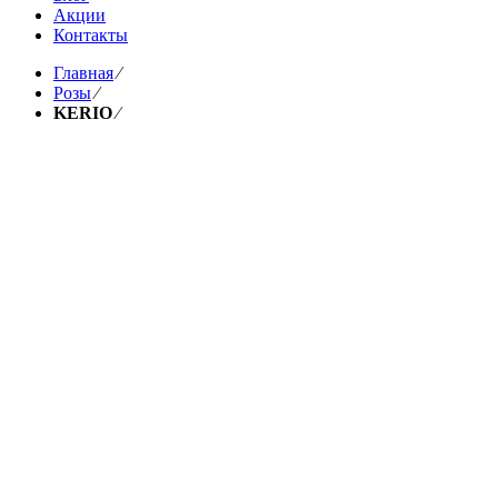
Акции
Контакты
Главная
⁄
Розы
⁄
KERIO
⁄