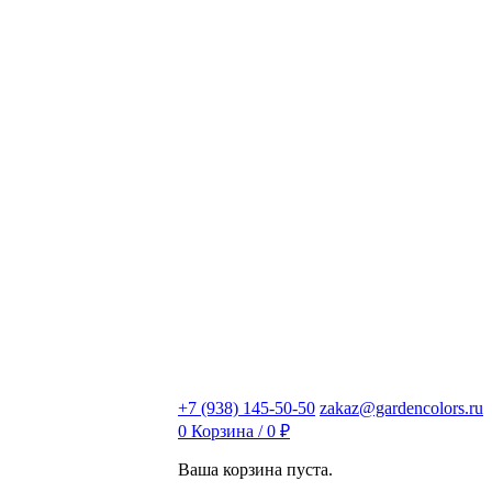
+7 (938) 145-50-50
zakaz@gardencolors.ru
0
Корзина /
0
₽
Ваша корзина пуста.