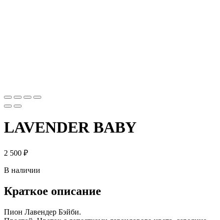
LAVENDER BABY
2 500
₽
В наличии
Краткое описание
Пион Лавендер Бэйби.