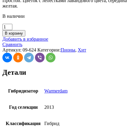
Простой. Цветок с лепестками лавандового цвета, середина
желтая.
В наличии
В корзину
Добавить в избранное
Сравнить
Артикул:
09-624
Категории:
Пионы
,
Хит
Детали
Гибридизатор
Warmerdam
Год селекции
2013
Классификация
Гибрид