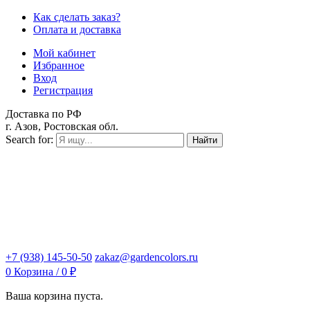
Как сделать заказ?
Оплата и доставка
Мой кабинет
Избранное
Вход
Регистрация
Доставка по РФ
г. Азов, Ростовская обл.
Search for:
Найти
+7 (938) 145-50-50
zakaz@gardencolors.ru
0
Корзина /
0
₽
Ваша корзина пуста.