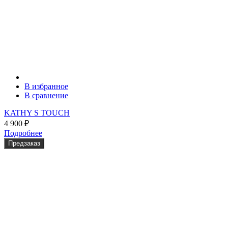
В избранное
В сравнение
KATHY S TOUCH
4 900
₽
Подробнее
Предзаказ