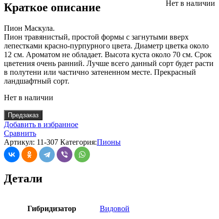
Нет в наличии
Краткое описание
Пион Маскула.
Пион травянистый, простой формы с загнутыми вверх
лепестками красно-пурпурного цвета. Диаметр цветка около
12 см. Ароматом не обладает. Высота куста около 70 см. Срок
цветения очень ранний. Лучше всего данный сорт будет расти
в полутени или частично затененном месте. Прекрасный
ландшафтный сорт.
Нет в наличии
Предзаказ
Добавить в избранное
Сравнить
Артикул:
11-307
Категория:
Пионы
Детали
Гибридизатор
Видовой