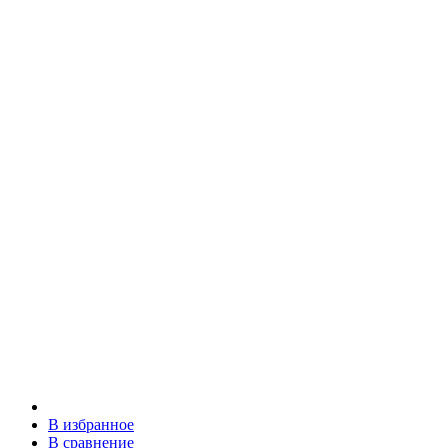
В избранное
В сравнение