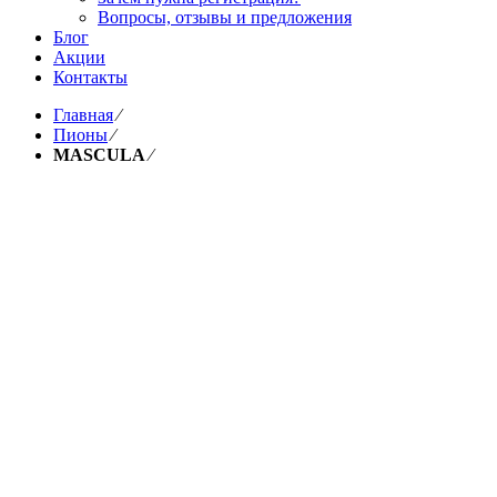
Вопросы, отзывы и предложения
Блог
Акции
Контакты
Главная
⁄
Пионы
⁄
MASCULA
⁄