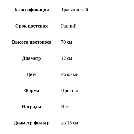
Классификация
Травянистый
Срок цветения
Ранний
Высота цветоноса
70 см
Диаметр
12 см
Цвет
Розовый
Форма
Простая
Награды
Нет
Диаметр фильтр
до 15 см