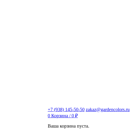
+7 (938) 145-50-50
zakaz@gardencolors.ru
0
Корзина /
0
₽
Ваша корзина пуста.