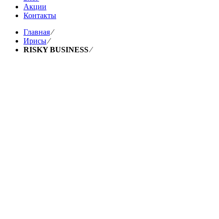
Акции
Контакты
Главная
⁄
Ирисы
⁄
RISKY BUSINESS
⁄