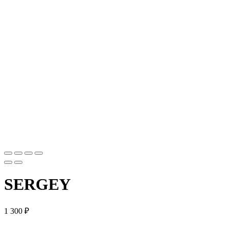
SERGEY
1 300
₽