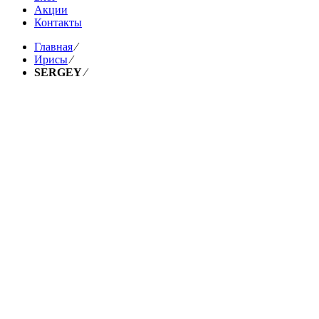
Акции
Контакты
Главная
⁄
Ирисы
⁄
SERGEY
⁄