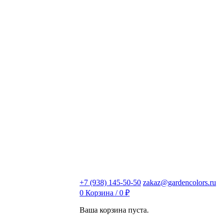
+7 (938) 145-50-50
zakaz@gardencolors.ru
0
Корзина /
0
₽
Ваша корзина пуста.