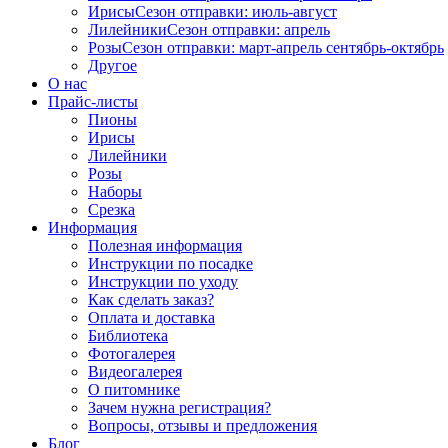
Ирисы
Сезон отправки:
июль-август
Лилейники
Сезон отправки:
апрель
Розы
Сезон отправки:
март-апрель
сентябрь-октябрь
Другое
О нас
Прайс-листы
Пионы
Ирисы
Лилейники
Розы
Наборы
Срезка
Информация
Полезная информация
Инструкции по посадке
Инструкции по уходу
Как сделать заказ?
Оплата и доставка
Библиотека
Фотогалерея
Видеогалерея
О питомнике
Зачем нужна регистрация?
Вопросы, отзывы и предложения
Блог