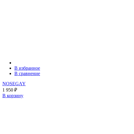
В избранное
В сравнение
NOSEGAY
1 950
₽
В корзину