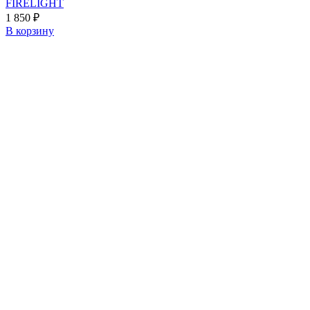
FIRELIGHT
1 850
₽
В корзину