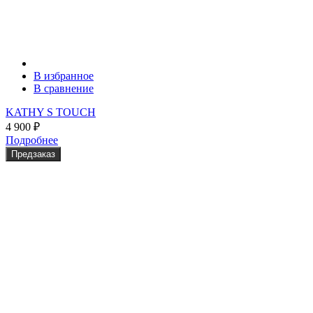
В избранное
В сравнение
KATHY S TOUCH
4 900
₽
Подробнее
Предзаказ