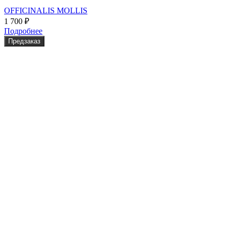
OFFICINALIS MOLLIS
1 700
₽
Подробнее
Предзаказ