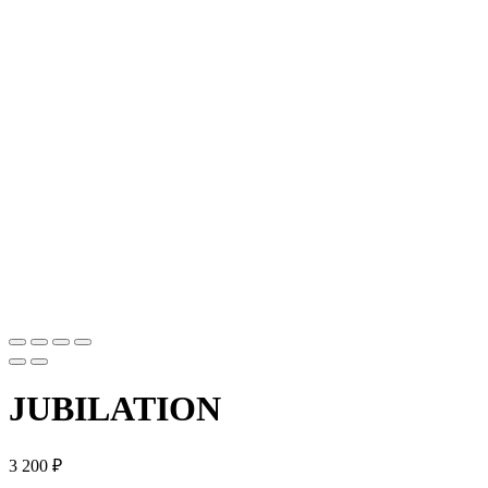
JUBILATION
3 200
₽