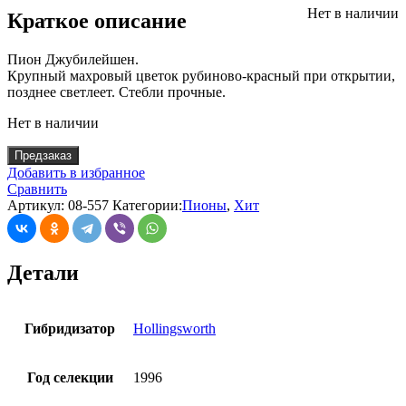
Нет в наличии
Краткое описание
Пион Джубилейшен.
Крупный махровый цветок рубиново-красный при открытии,
позднее светлеет. Стебли прочные.
Нет в наличии
Предзаказ
Добавить в избранное
Сравнить
Артикул:
08-557
Категории:
Пионы
,
Хит
Детали
Гибридизатор
Hollingsworth
Год селекции
1996