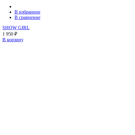
В избранное
В сравнение
SHOW GIRL
1 950
₽
В корзину