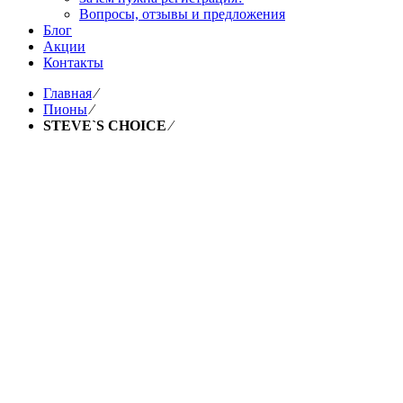
Вопросы, отзывы и предложения
Блог
Акции
Контакты
Главная
⁄
Пионы
⁄
STEVE`S CHOICE
⁄