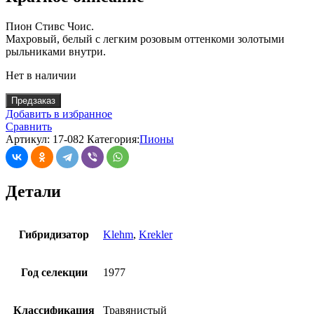
Пион Стивс Чоис.
Махровый, белый с легким розовым оттенкоми золотыми
рыльниками внутри.
Нет в наличии
Предзаказ
Добавить в избранное
Сравнить
Артикул:
17-082
Категория:
Пионы
Детали
Гибридизатор
Klehm
,
Krekler
Год селекции
1977
Классификация
Травянистый