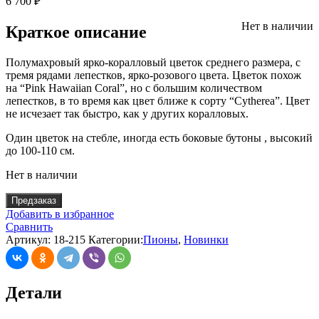
6 700
₽
Нет в наличии
Краткое описание
Полумахровый ярко-коралловый цветок среднего размера, с
тремя рядами лепестков, ярко-розового цвета. Цветок похож
на “Pink Hawaiian Coral”, но с большим количеством
лепестков, в то время как цвет ближе к сорту “Cytherea”. Цвет
не исчезает так быстро, как у других коралловых.
Один цветок на стебле, иногда есть боковые бутоны , высокий
до 100-110 см.
Нет в наличии
Предзаказ
Добавить в избранное
Сравнить
Артикул:
18-215
Категории:
Пионы
,
Новинки
Детали