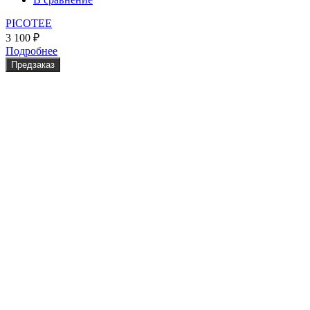
PICOTEE
3 100
₽
Подробнее
Предзаказ