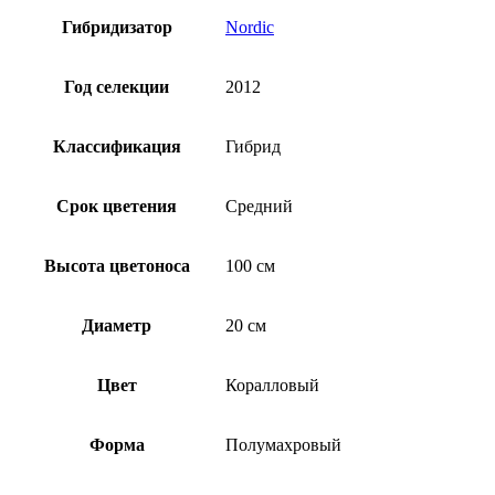
Гибридизатор
Nordic
Год селекции
2012
Классификация
Гибрид
Срок цветения
Средний
Высота цветоноса
100 см
Диаметр
20 см
Цвет
Коралловый
Форма
Полумахровый