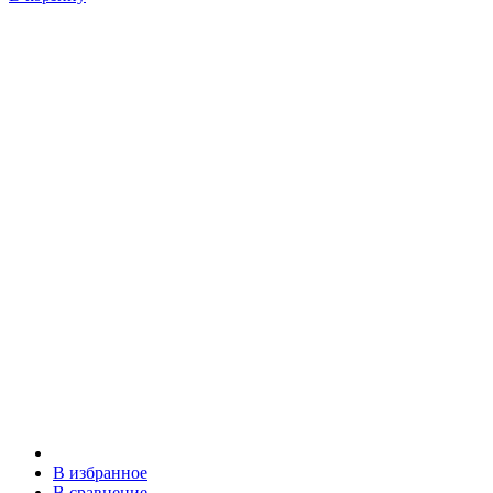
В избранное
В сравнение