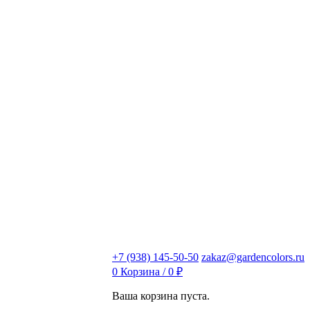
+7 (938) 145-50-50
zakaz@gardencolors.ru
0
Корзина /
0
₽
Ваша корзина пуста.