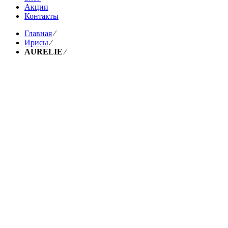
Акции
Контакты
Главная
⁄
Ирисы
⁄
AURELIE
⁄