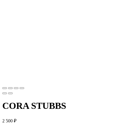
CORA STUBBS
2 500
₽