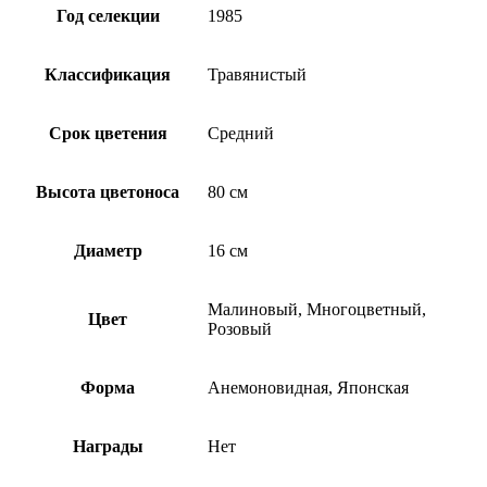
Год селекции
1985
Классификация
Травянистый
Срок цветения
Средний
Высота цветоноса
80 см
Диаметр
16 см
Малиновый, Многоцветный,
Цвет
Розовый
Форма
Анемоновидная, Японская
Награды
Нет