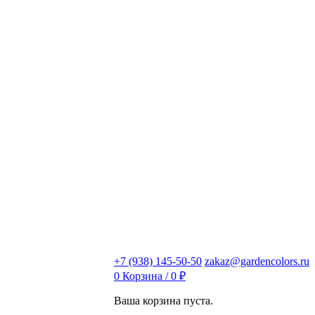
+7 (938) 145-50-50
zakaz@gardencolors.ru
0
Корзина /
0
₽
Ваша корзина пуста.