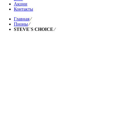
Акции
Контакты
Главная
⁄
Пионы
⁄
STEVE`S CHOICE
⁄