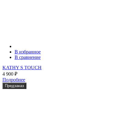
В избранное
В сравнение
KATHY S TOUCH
4 900
₽
Подробнее
Предзаказ