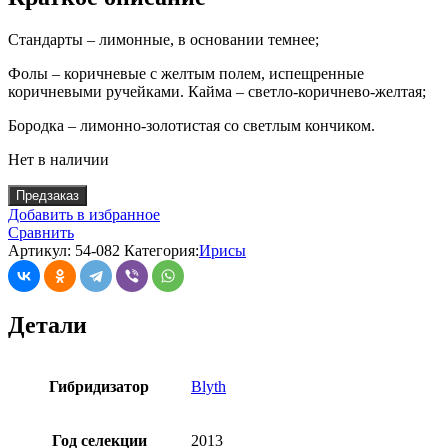
Стандарты – лимонные, в основании темнее;
Фолы – коричневые с желтым полем, испещренные
коричневыми ручейками. Кайма – светло-коричнево-желтая;
Бородка – лимонно-золотистая со светлым кончиком.
Нет в наличии
Предзаказ
Добавить в избранное
Сравнить
Артикул:
54-082
Категория:
Ирисы
Детали
Гибридизатор
Blyth
Год селекции
2013