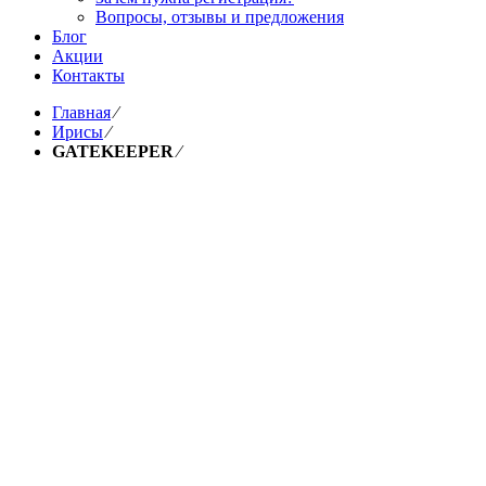
Вопросы, отзывы и предложения
Блог
Акции
Контакты
Главная
⁄
Ирисы
⁄
GATEKEEPER
⁄