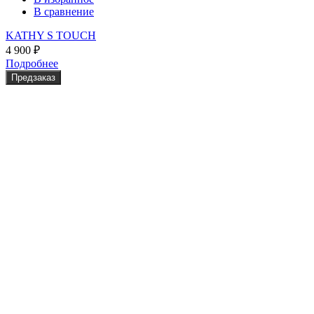
В сравнение
KATHY S TOUCH
4 900
₽
Подробнее
Предзаказ