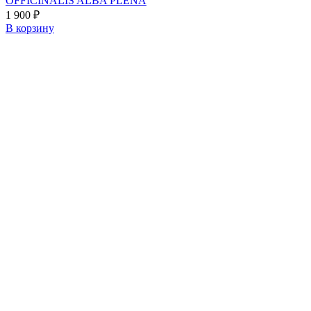
OFFICINALIS ALBA PLENA
1 900
₽
В корзину